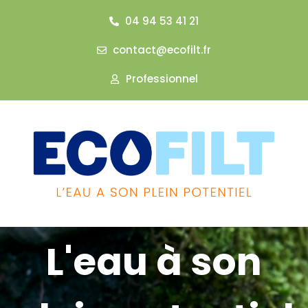
04 94 53 41 21
contact@ecofilt.fr
Professionnel
L'eau à son