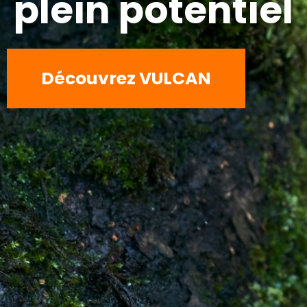
plein potentiel
Découvrez VULCAN