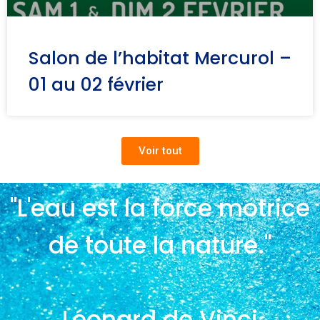
Salon de l’habitat Mercurol –
01 au 02 février
Voir tout
"L'eau est la force motrice
de toute la nature."
Léonard de Vinci