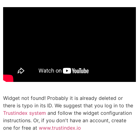
Widget not found! Probably it is already deleted or
there is typo in its ID. We suggest that you log in to the
Trustindex system
and follow the widget configuration
instructions. Or, if you don't have an account, create
one for free at
www.trustindex.io