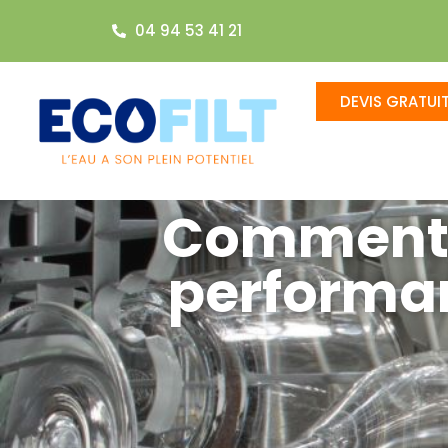
04 94 53 41 21
DEVIS GRATUI
Comment le
performan