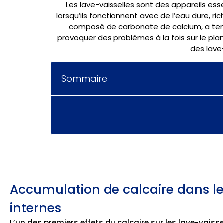
Les lave-vaisselles sont des appareils es
lorsqu’ils fonctionnent avec de l’eau dure, 
composé de carbonate de calcium, a tend
provoquer des problèmes à la fois sur le pla
des lave
Sommaire
Accumulation de calcaire dans 
internes
L’un des premiers effets du calcaire sur les lave-vais