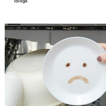
lavage.