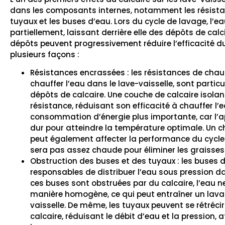
dans les composants internes, notamment les résista
tuyaux et les buses d’eau. Lors du cycle de lavage, l’e
partiellement, laissant derrière elle des dépôts de c
dépôts peuvent progressivement réduire l’efficacité du
plusieurs façons :
Résistances encrassées : les résistances de chau
chauffer l’eau dans le lave-vaisselle, sont partic
dépôts de calcaire. Une couche de calcaire isolan
résistance, réduisant son efficacité à chauffer l’
consommation d’énergie plus importante, car l’app
dur pour atteindre la température optimale. Un 
peut également affecter la performance du cycle 
sera pas assez chaude pour éliminer les graisses 
Obstruction des buses et des tuyaux : les buses 
responsables de distribuer l’eau sous pression dan
ces buses sont obstruées par du calcaire, l’eau n
manière homogène, ce qui peut entraîner un lava
vaisselle. De même, les tuyaux peuvent se rétréci
calcaire, réduisant le débit d’eau et la pression, 