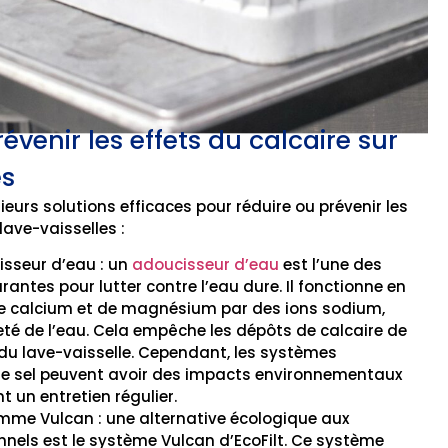
évenir les effets du calcaire sur
es
ieurs solutions efficaces pour réduire ou prévenir les
lave-vaisselles :
isseur d’eau : un
adoucisseur d’eau
est l’une des
antes pour lutter contre l’eau dure. Il fonctionne en
de calcium et de magnésium par des ions sodium,
eté de l’eau. Cela empêche les dépôts de calcaire de
r du lave-vaisselle. Cependant, les systèmes
de sel peuvent avoir des impacts environnementaux
t un entretien régulier.
mme Vulcan : une alternative écologique aux
nnels est le système Vulcan d’EcoFilt. Ce système