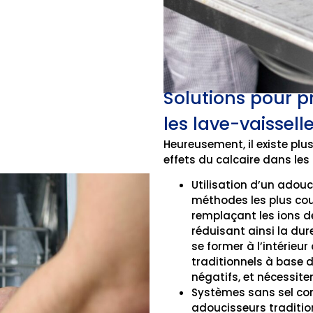
Solutions pour pr
les lave-vaissell
Heureusement, il existe plus
effets du calcaire dans les 
Utilisation d’un adouc
méthodes les plus cour
remplaçant les ions 
réduisant ainsi la dur
se former à l’intérieu
traditionnels à base 
négatifs, et nécessiten
Systèmes sans sel co
adoucisseurs traditio