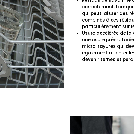
Résidus de savon : le
correctement. Lorsque 
qui peut laisser des ré
combinés à ces résidus
particulièrement sur 
Usure accélérée de la 
une usure prématurée 
micro-rayures qui devi
également affecter le
devenir ternes et perdr