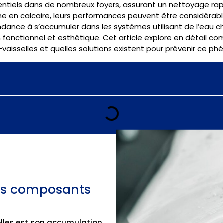
sentiels dans de nombreux foyers, assurant un nettoyage rapi
riche en calcaire, leurs performances peuvent être considérab
ance à s’accumuler dans les systèmes utilisant de l’eau ch
n fonctionnel et esthétique. Cet article explore en détail c
-vaisselles et quelles solutions existent pour prévenir ce p
les composants
selles est son accumulation