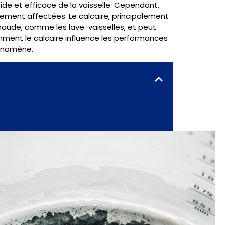
de et efficace de la vaisselle. Cependant,
lement affectées. Le calcaire, principalement
aude, comme les lave-vaisselles, et peut
omment le calcaire influence les performances
hénomène.