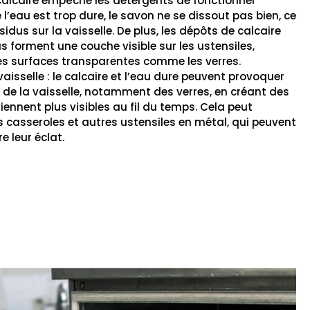
 calcaire empêche les détergents de fonctionner
l’eau est trop dure, le savon ne se dissout pas bien, ce
sidus sur la vaisselle. De plus, les dépôts de calcaire
 forment une couche visible sur les ustensiles,
les surfaces transparentes comme les verres.
vaisselle : le calcaire et l’eau dure peuvent provoquer
de la vaisselle, notamment des verres, en créant des
ennent plus visibles au fil du temps. Cela peut
s casseroles et autres ustensiles en métal, qui peuvent
e leur éclat.