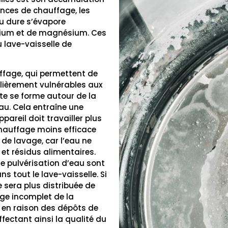
nces de chauffage, les
au dure s’évapore
alcium et de magnésium. Ces
 lave-vaisselle de
ffage, qui permettent de
ulièrement vulnérables aux
te se forme autour de la
eau. Cela entraîne une
areil doit travailler plus
chauffage moins efficace
de lavage, car l’eau ne
et résidus alimentaires.
de pulvérisation d’eau sont
s tout le lave-vaisselle. Si
e sera plus distribuée de
ge incomplet de la
r en raison des dépôts de
affectant ainsi la qualité du