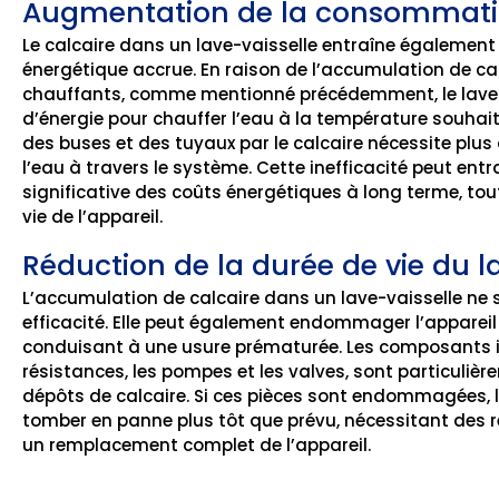
Augmentation de la consommati
Le calcaire dans un lave-vaisselle entraîne égaleme
énergétique accrue. En raison de l’accumulation de cal
chauffants, comme mentionné précédemment, le lave-v
d’énergie pour chauffer l’eau à la température souhaité
des buses et des tuyaux par le calcaire nécessite plu
l’eau à travers le système. Cette inefficacité peut en
significative des coûts énergétiques à long terme, tou
vie de l’appareil.
Réduction de la durée de vie du l
L’accumulation de calcaire dans un lave-vaisselle ne s
efficacité. Elle peut également endommager l’appareil 
conduisant à une usure prématurée. Les composants in
résistances, les pompes et les valves, sont particuliè
dépôts de calcaire. Si ces pièces sont endommagées, l
tomber en panne plus tôt que prévu, nécessitant des 
un remplacement complet de l’appareil.