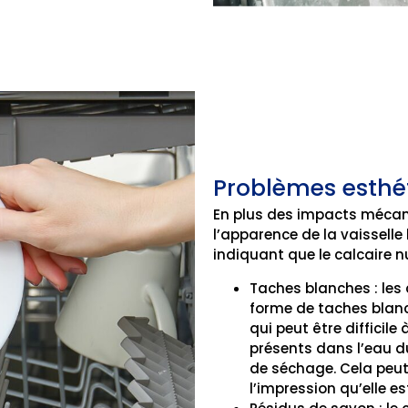
Problèmes esthét
En plus des impacts mécaniq
l’apparence de la vaisselle
indiquant que le calcaire nu
Taches blanches : les
forme de taches blanch
qui peut être difficil
présents dans l’eau d
de séchage. Cela peut 
l’impression qu’elle 