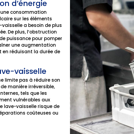
on d’énergie
nt une consommation
caire sur les éléments
aisselle a besoin de plus
e. De plus, l’obstruction
s de puissance pour pomper
traîner une augmentation
t en réduisant la durée de
ave-vaisselle
e limite pas à réduire son
de manière irréversible,
ternes, tels que les
rement vulnérables aux
e lave-vaisselle risque de
réparations coûteuses ou