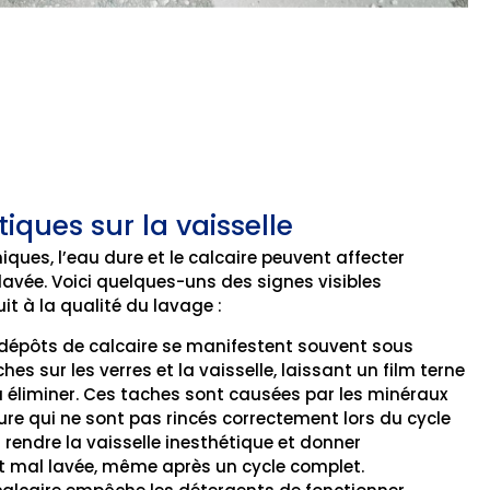
iques sur la vaisselle
ues, l’eau dure et le calcaire peuvent affecter
 lavée. Voici quelques-uns des signes visibles
it à la qualité du lavage :
 dépôts de calcaire se manifestent souvent sous
es sur les verres et la vaisselle, laissant un film terne
e à éliminer. Ces taches sont causées par les minéraux
ure qui ne sont pas rincés correctement lors du cycle
rendre la vaisselle inesthétique et donner
est mal lavée, même après un cycle complet.