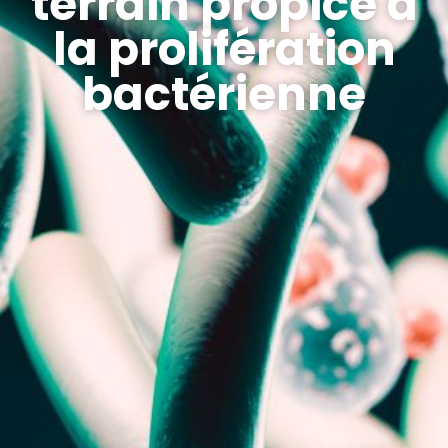
terrain propice à
la prolifération
bactérienne