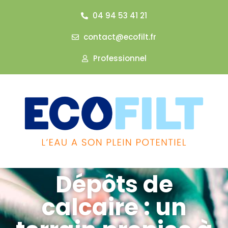
04 94 53 41 21
contact@ecofilt.fr
Professionnel
Dépôts de
calcaire : un