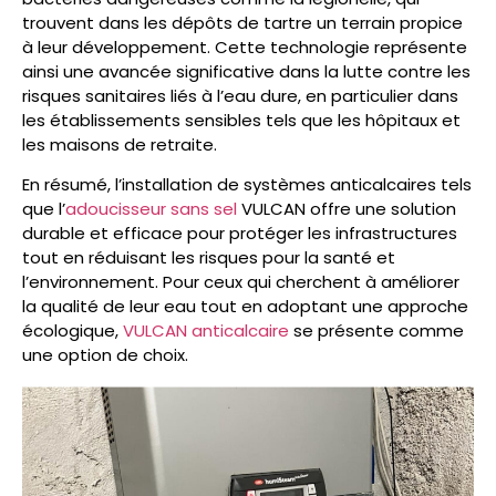
trouvent dans les dépôts de tartre un terrain propice
à leur développement. Cette technologie représente
ainsi une avancée significative dans la lutte contre les
risques sanitaires liés à l’eau dure, en particulier dans
les établissements sensibles tels que les hôpitaux et
les maisons de retraite.
En résumé, l’installation de systèmes anticalcaires tels
que l’
adoucisseur sans sel
VULCAN offre une solution
durable et efficace pour protéger les infrastructures
tout en réduisant les risques pour la santé et
l’environnement. Pour ceux qui cherchent à améliorer
la qualité de leur eau tout en adoptant une approche
écologique,
VULCAN anticalcaire
se présente comme
une option de choix.