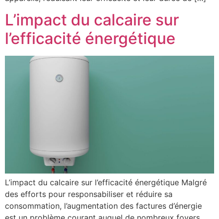
L’impact du calcaire sur
l’efficacité énergétique
L’impact du calcaire sur l’efficacité énergétique Malgré
des efforts pour responsabiliser et réduire sa
consommation, l’augmentation des factures d’énergie
est un problème courant auquel de nombreux foyers