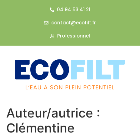
04 94 53 41 21
contact@ecofilt.fr
Professionnel
Auteur/autrice :
Clémentine